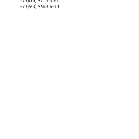
+7 (495) 971-03-51
+7 (963) 965-04-10