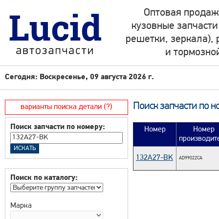
Оптовая продаж
кузовные запчасти
решетки, зеркала),
и тормозно
Сегодня: Воскресенье, 09 августа 2026 г.
Поиск запчасти по н
варианты поиска детали (?)
Поиск запчасти по номеру:
Номер
Номер
производит
132A27-BK
AD99022CA
Поиск по каталогу:
Марка