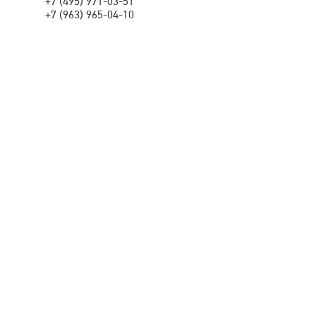
+7 (495) 971-03-51
+7 (963) 965-04-10