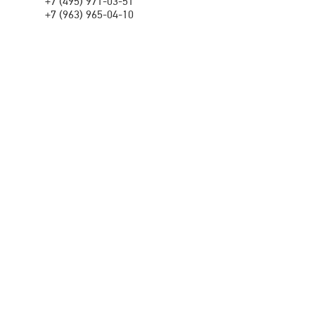
+7 (495) 971-03-51
+7 (963) 965-04-10