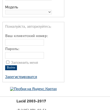
Модель
Пожалуйста, авторизуйтесь:
Ваш клиентский номер:
Пароль:
Запомнить меня
Зарегистрироватся
Lucid 2003-2017