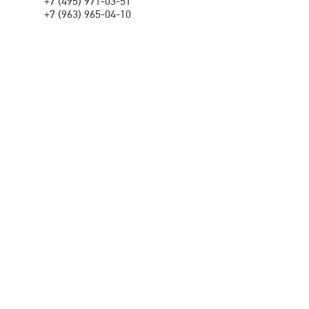
+7 (495) 971-03-51
+7 (963) 965-04-10