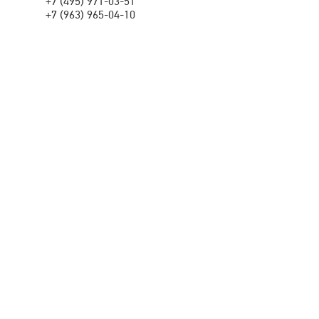
+7 (495) 971-03-51
+7 (963) 965-04-10