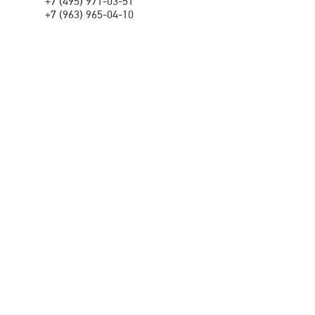
+7 (495) 971-03-51
+7 (963) 965-04-10