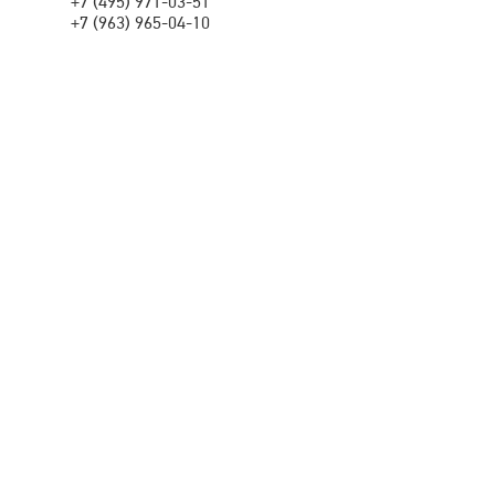
+7 (495) 971-03-51
+7 (963) 965-04-10