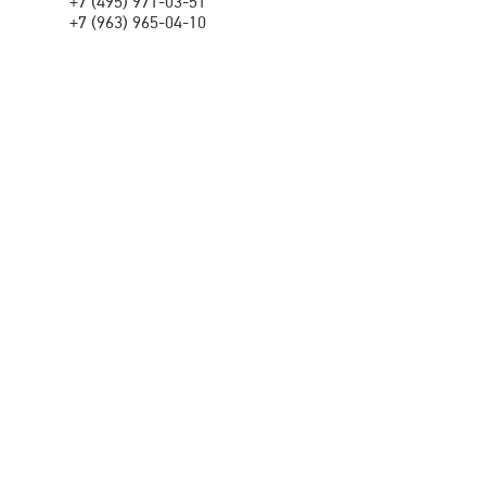
+7 (495) 971-03-51
+7 (963) 965-04-10