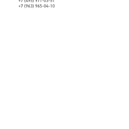
+7 (495) 971-03-51
+7 (963) 965-04-10