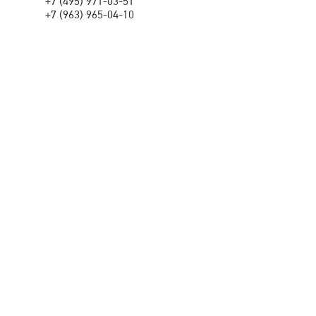
+7 (495) 971-03-51
+7 (963) 965-04-10