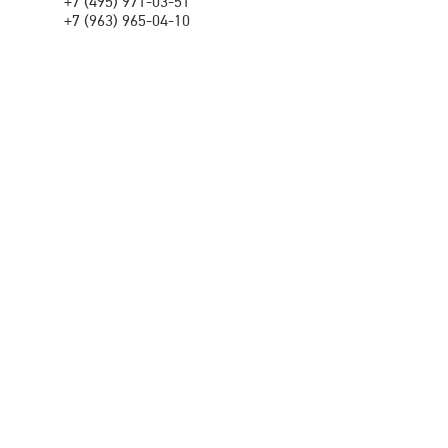
+7 (495) 971-03-51
+7 (963) 965-04-10