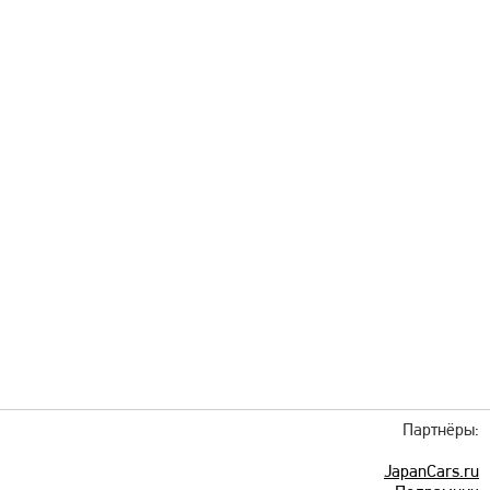
Партнёры:
JapanCars.ru