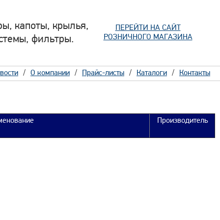
ы, капоты, крылья,
ПЕРЕЙТИ НА САЙТ
РОЗНИЧНОГО МАГАЗИНА
стемы, фильтры.
вости
О компании
Прайс-листы
Каталоги
Контакты
менование
Производитель