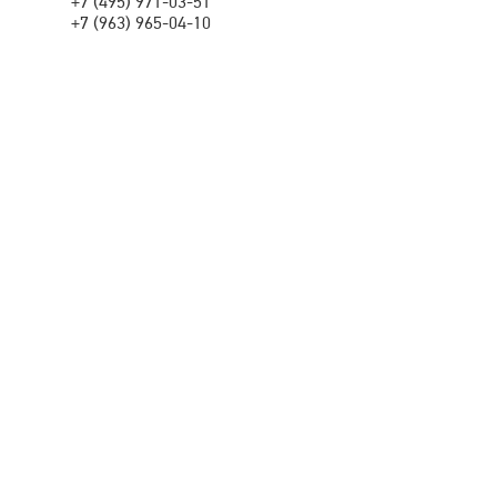
+7 (495) 971-03-51
+7 (963) 965-04-10