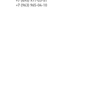
+7 (495) 971-03-51
+7 (963) 965-04-10