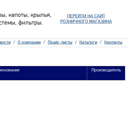
ы, капоты, крылья,
ПЕРЕЙТИ НА САЙТ
РОЗНИЧНОГО МАГАЗИНА
стемы, фильтры.
вости
О компании
Прайс-листы
Каталоги
Контакты
менование
Производитель