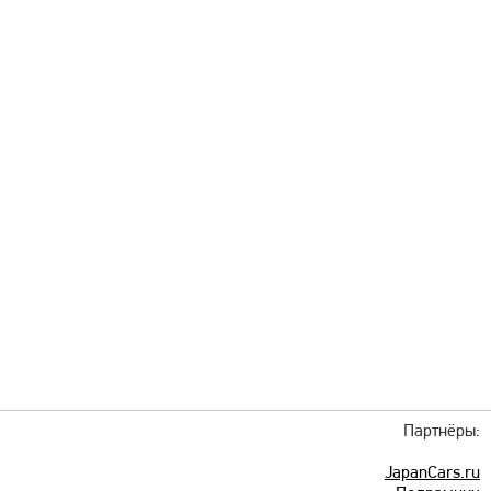
Партнёры:
JapanCars.ru