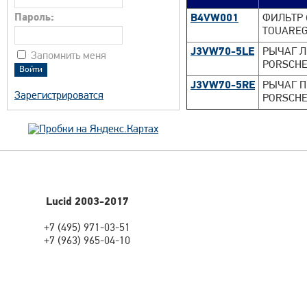
Пароль:
B4VW001
ФИЛЬТР 
TOUAREG 
J3VW70-5LE
РЫЧАГ Л
Запомнить меня
PORSCHE
J3VW70-5RE
РЫЧАГ П
Зарегистрироватся
PORSCHE
Lucid 2003-2017
+7 (495) 971-03-51
+7 (963) 965-04-10