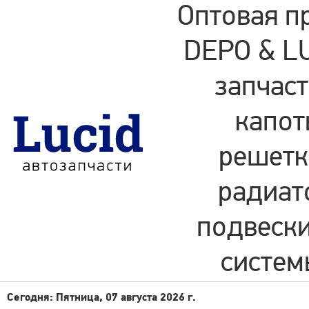
Оптовая п
DEPO & LU
запчаст
капот
решетки
радиат
подвески
систем
Сегодня: Пятница, 07 августа 2026 г.