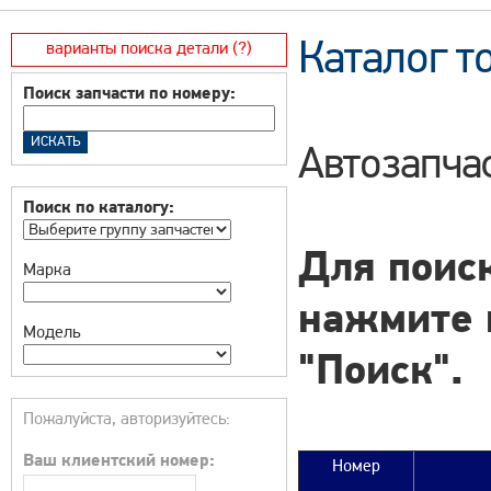
Каталог т
варианты поиска детали (?)
Поиск запчасти по номеру:
Автозапчас
Поиск по каталогу:
Для поиск
Марка
нажмите 
Модель
"Поиск".
Пожалуйста, авторизуйтесь:
Ваш клиентский номер:
Номер