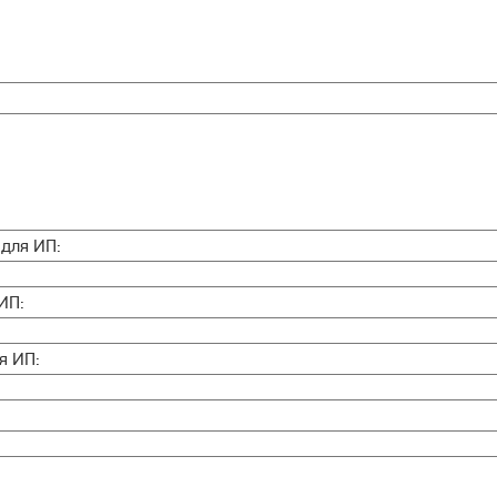
 для ИП:
ИП:
я ИП: