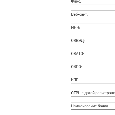
Факс:
Веб-сайт:
ИНН:
ОКВЭД:
ОКАТО:
ОКПО:
КПП:
ОГРН с датой регистраци
Наименование банка: