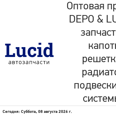
Оптовая п
DEPO & LU
запчаст
капот
решетки
радиат
подвески
систем
Сегодня: Суббота, 08 августа 2026 г.