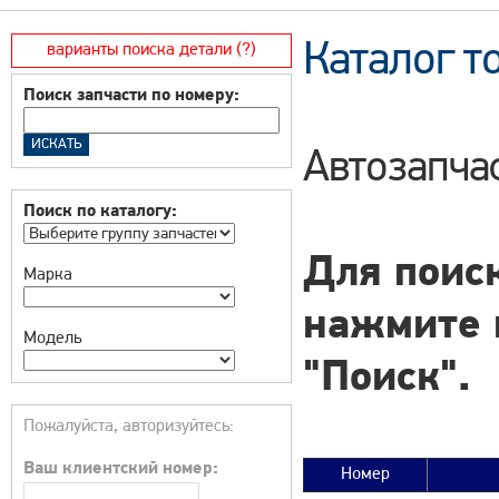
Каталог т
варианты поиска детали (?)
Поиск запчасти по номеру:
Автозапча
Поиск по каталогу:
Для поиск
Марка
нажмите 
Модель
"Поиск".
Пожалуйста, авторизуйтесь:
Ваш клиентский номер:
Номер