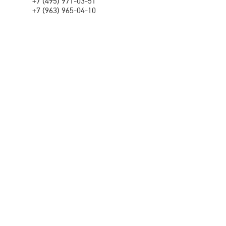
+7 (495) 971-03-51
+7 (963) 965-04-10