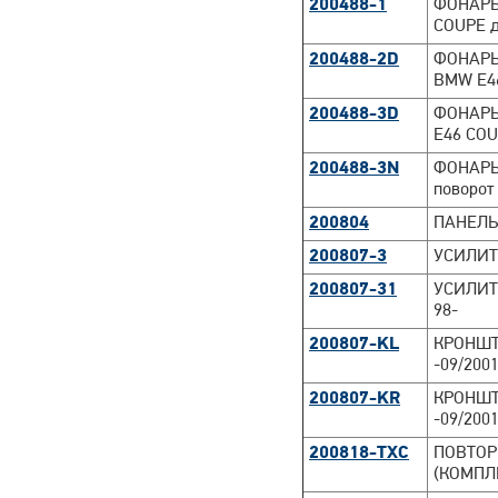
200488-1
ФОНАРЬ
COUPE д
200488-2D
ФОНАРЬ
BMW E46
200488-3D
ФОНАРЬ
E46 COU
200488-3N
ФОНАРЬ
поворот
200804
ПАНЕЛЬ 
200807-3
УСИЛИТ
200807-31
УСИЛИТ
98-
200807-KL
КРОНШТ
-09/200
200807-KR
КРОНШТ
-09/200
200818-TXC
ПОВТОР
(КОМПЛЕ