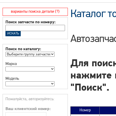
Каталог т
варианты поиска детали (?)
Поиск запчасти по номеру:
Автозапча
Поиск по каталогу:
Для поиск
Марка
нажмите 
Модель
"Поиск".
Пожалуйста, авторизуйтесь:
Ваш клиентский номер:
Номер