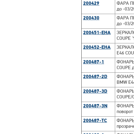
200429
ФАРА П
до -03/
200430
ФАРА П
до -03/
200451-EHA
ЗЕРКАЛО
COUPE '
200452-EHA
ЗЕРКАЛО
E46 COU
200487-1
ФОНАРЬ
COUPE д
200487-2D
ФОНАРЬ
BMW E46
200487-3D
ФОНАРЬ
COUPE/C
200487-3N
ФОНАРЬ
поворот
200487-TC
ФОНАР
прозрач