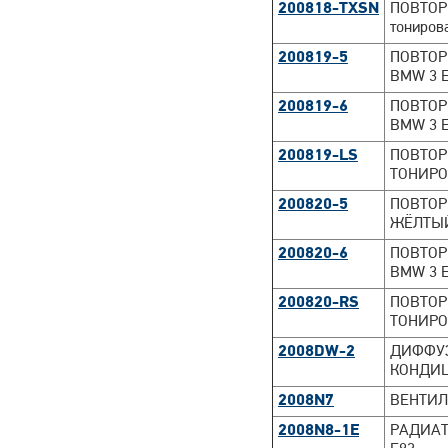
200818-TXSN
ПОВТОР
тониров
200819-5
ПОВТОР
BMW 3 E
200819-6
ПОВТОР
BMW 3 E
200819-LS
ПОВТОР
ТОНИРОВ
200820-5
ПОВТОР
ЖЁЛТЫЙ 
200820-6
ПОВТОР
BMW 3 E
200820-RS
ПОВТОР
ТОНИРОВ
2008DW-2
ДИФФУЗ
КОНДИЦ
2008N7
ВЕНТИЛ
2008N8-1E
РАДИАТ