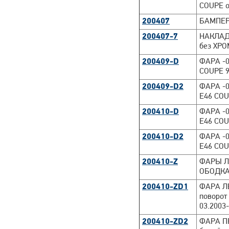
COUPE о
200407
БАМПЕР 
200407-7
НАКЛАД
без ХРО
200409-D
ФАРА -0
COUPE 9
200409-D2
ФАРА -0
E46 COU
200410-D
ФАРА -0
E46 COU
200410-D2
ФАРА -0
E46 COU
200410-Z
ФАРЫ Л
ОБОДКА
200410-ZD1
ФАРА ЛЕ
поворот
03.2003-
200410-ZD2
ФАРА ПР