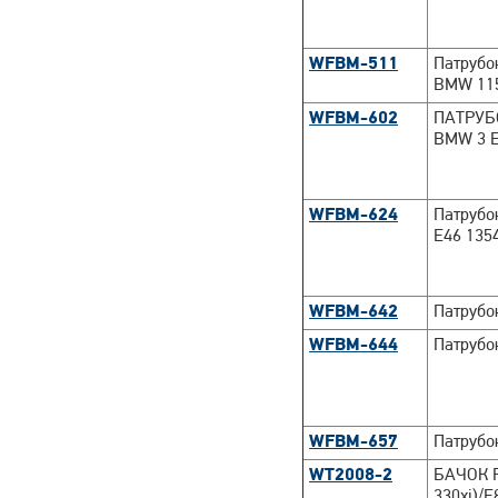
WFBM-511
Патрубо
BMW 11
WFBM-602
ПАТРУБ
BMW 3 E4
WFBM-624
Патрубо
E46 135
WFBM-642
Патрубо
WFBM-644
Патрубо
WFBM-657
Патрубо
WT2008-2
БАЧОК 
330xi)/E