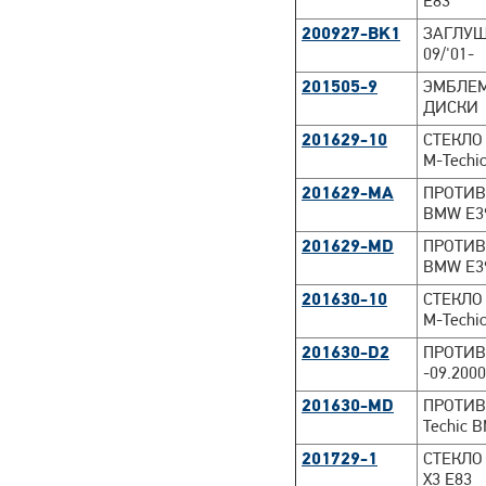
E83
200927-BK1
ЗАГЛУШК
09/'01-
201505-9
ЭМБЛЕМ
ДИСКИ
201629-10
СТЕКЛО
M-Techi
201629-MA
ПРОТИВ
BMW E39
201629-MD
ПРОТИВ
BMW E39
201630-10
СТЕКЛО
M-Techi
201630-D2
ПРОТИВ
-09.2000
201630-MD
ПРОТИВ
Techic B
201729-1
СТЕКЛО 
X3 E83