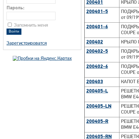
200401
КРЫЛО Л
Пароль:
200401-5
ПОДКРЫ
от 09/19
Запомнить меня
200401-6
ПОДКРЫ
COUPE о
200402
КРЫЛО 
Зарегистрироватся
200402-5
ПОДКРЫ
от 09/19
200402-6
ПОДКРЫ
COUPE о
200403
КАПОТ B
200405-L
РЕШЕТК
BMW E46
200405-LN
РЕШЕТК
COUPE о
200405-R
РЕШЕТК
BMW E46
200405-RN
РЕШЕТК