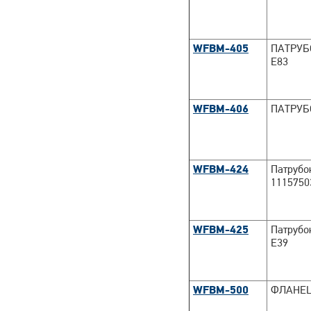
WFBM-405
ПАТРУБ
E83
WFBM-406
ПАТРУБ
WFBM-424
Патрубо
1115750
WFBM-425
Патрубо
E39
WFBM-500
ФЛАНЕЦ