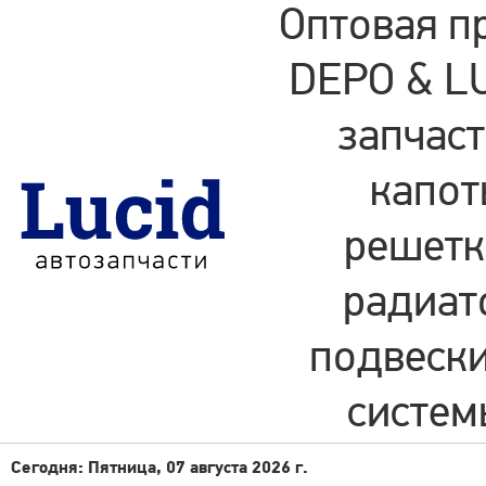
Оптовая п
DEPO & LU
запчаст
капот
решетки
радиат
подвески
систем
Сегодня: Пятница, 07 августа 2026 г.