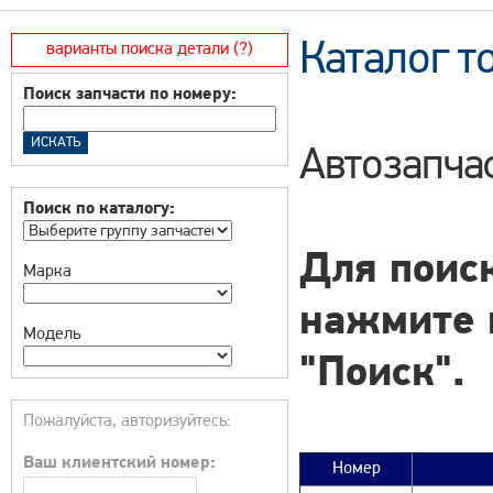
Каталог т
варианты поиска детали (?)
Поиск запчасти по номеру:
Автозапча
Поиск по каталогу:
Для поиск
Марка
нажмите 
Модель
"Поиск".
Пожалуйста, авторизуйтесь:
Ваш клиентский номер:
Номер