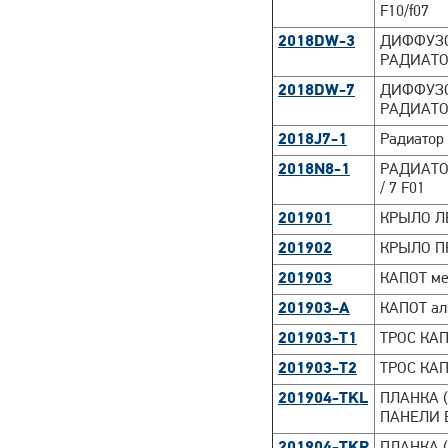
F10/f07
2018DW-3
ДИФФУЗО
РАДИАТОР 
2018DW-7
ДИФФУЗО
РАДИАТОР 
2018J7-1
Радиатор
2018N8-1
РАДИАТОР
/ 7 F01
201901
КРЫЛО ЛЕ
201902
КРЫЛО ПР
201903
КАПОТ ме
201903-A
КАПОТ ал
201903-T1
ТРОС КАП
201903-T2
ТРОС КА
201904-TKL
ПЛАНКА 
ПАНЕЛИ 