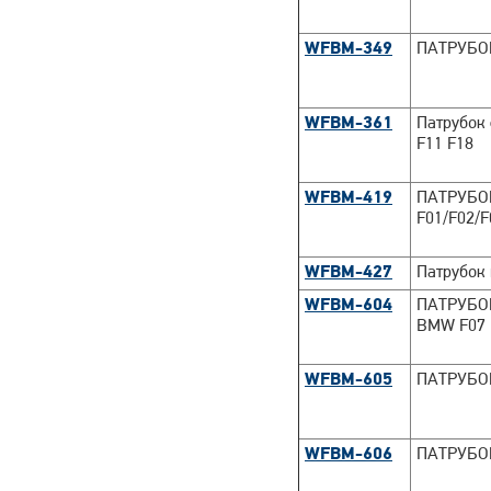
WFBM-349
ПАТРУБОК
WFBM-361
Патрубок
F11 F18
WFBM-419
ПАТРУБО
F01/F02/F
WFBM-427
Патрубок
WFBM-604
ПАТРУБО
BMW F07 
WFBM-605
ПАТРУБО
WFBM-606
ПАТРУБО