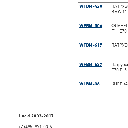
WFBM-420
ПАТРУБ
BMW 11
WFBM-504
ФЛАНЕЦ
F11 E70 
WFBM-617
ПАТРУБО
WFBM-637
Патрубо
E70 F15 
WLBM-08
КНОПКА
Lucid 2003-2017
+7 (495) 971-03-51