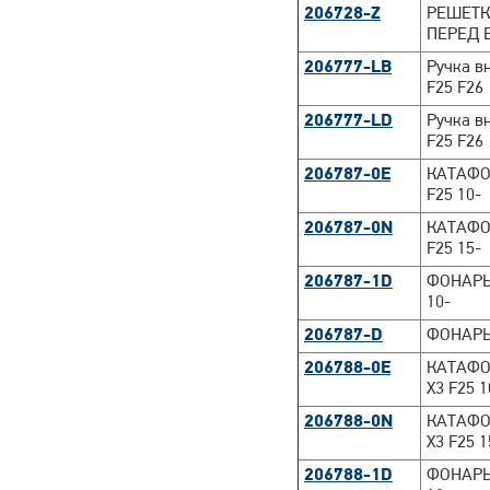
206728-Z
РЕШЕТКИ
ПЕРЕД 
206777-LB
Ручка в
F25 F26 
206777-LD
Ручка в
F25 F26 
206787-0E
КАТАФО
F25 10-
206787-0N
КАТАФО
F25 15-
206787-1D
ФОНАРЬ
10-
206787-D
ФОНАРЬ
206788-0E
КАТАФО
X3 F25 1
206788-0N
КАТАФО
X3 F25 1
206788-1D
ФОНАРЬ