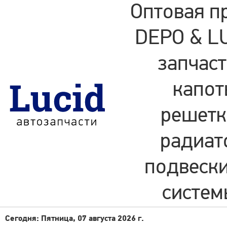
Оптовая п
DEPO & LU
запчаст
капот
решетки
радиат
подвески
систем
Сегодня: Пятница, 07 августа 2026 г.