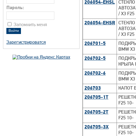
206054-EHSL
СТЕКЛО
Пароль:
АВТОЗА
/ X3 F25
206054-EHSR
СТЕКЛО
Запомнить меня
АВТОЗА
/ X3 F25
Зарегистрироватся
206701-5
ПОДКРЫ
BMW X3 
206702-5
ПОДКРЫ
КРЫЛА B
206702-6
ПОДКРЫ
BMW X3 
206703
КАПОТ B
206705-1T
РЕШЕТК
F25 10-
206705-2T
РЕШЕТК
F25 10-
206705-3X
РЕШЕТК
F25 10-