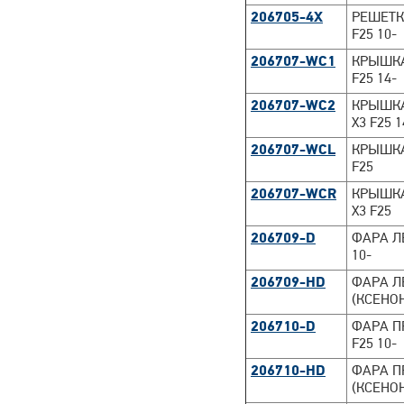
206705-4X
РЕШЕТК
F25 10-
206707-WC1
КРЫШКА
F25 14-
206707-WC2
КРЫШКА
X3 F25 1
206707-WCL
КРЫШКА
F25
206707-WCR
КРЫШКА
X3 F25
206709-D
ФАРА Л
10-
206709-HD
ФАРА Л
(КСЕНОН
206710-D
ФАРА П
F25 10-
206710-HD
ФАРА П
(КСЕНОН