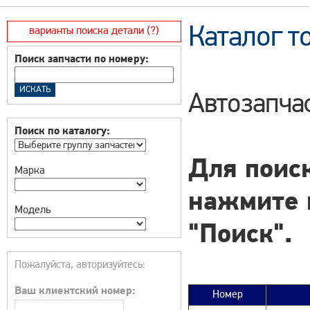
Каталог т
варианты поиска детали (?)
Поиск запчасти по номеру:
Автозапчас
Поиск по каталогу:
Для поиск
Марка
нажмите 
Модель
"Поиск".
Пожалуйста, авторизуйтесь:
Ваш клиентский номер:
Номер