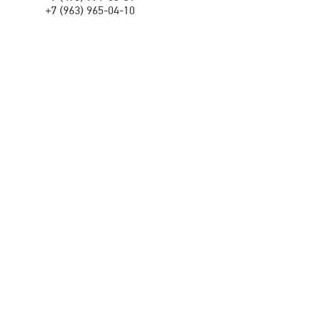
+7 (963) 965-04-10