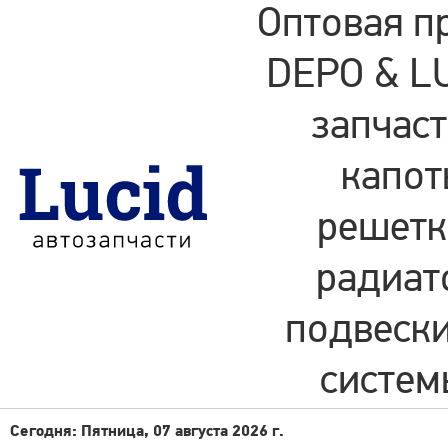
Оптовая п
DEPO & LU
запчаст
капот
решетки
радиат
подвески
систем
Сегодня: Пятница, 07 августа 2026 г.