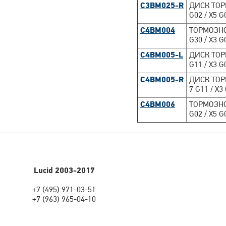
C3BM025-R
ДИСК ТОР
G02 / X5 G
C4BM004
ТОРМОЗНОЙ
G30 / X3 G
C4BM005-L
ДИСК ТОРМ
G11 / X3 G
C4BM005-R
ДИСК ТОР
7 G11 / X3
C4BM006
ТОРМОЗНОЙ
G02 / X5 G
Lucid 2003-2017
+7 (495) 971-03-51
+7 (963) 965-04-10