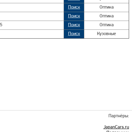
Поиск
Оптика
Поиск
Оптика
5
Поиск
Оптика
Поиск
Кузовные
Партнёры:
JapanCars.ru