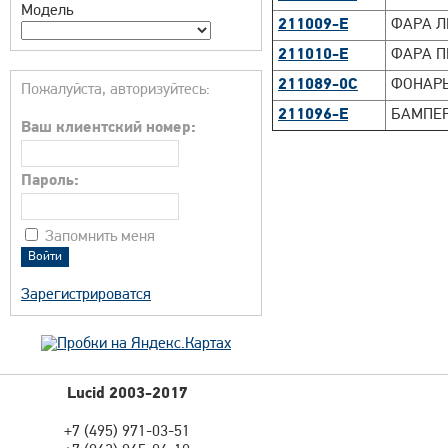
Модель
211009-E
ФАРА ЛЕ
211010-E
ФАРА ПР
211089-0C
ФОНАРЬ 
Пожалуйста, авторизуйтесь:
211096-E
БАМПЕР
Ваш клиентский номер:
Пароль:
Запомнить меня
Зарегистрироватся
Lucid 2003-2017
+7 (495) 971-03-51