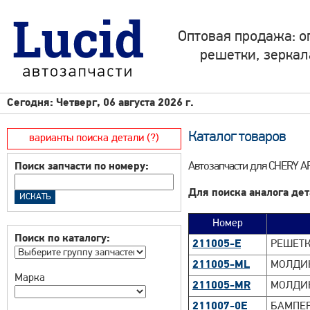
Оптовая продажа: о
решетки, зеркал
Сегодня: Четверг, 06 августа 2026 г.
Каталог товаров
варианты поиска детали (?)
Автозапчасти для CHERY A
Поиск запчасти по номеру:
Для поиска аналога дет
Номер
Поиск по каталогу:
211005-E
РЕШЕТК
211005-ML
МОЛДИН
Марка
211005-MR
МОЛДИН
211007-0E
БАМПЕР