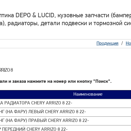
птика DEPO & LUCID, кузовные запчасти (бампер
а), радиаторы, детали подвески и тормозной си
Продукция
Но
RRIZO 8
али и заказа нажмите на номер или кнопку "Поиск".
Наименование
А РАДИАТОРА CHERY ARRIZO 8 22-
Г (НА ФАРУ) ЛЕВЫЙ CHERY ARRIZO 8 22-
Г (НА ФАРУ) ПРАВЫЙ CHERY ARRIZO 8 22-
 ПЕРЕДНИЙ CHERY ARRIZO 8 22-