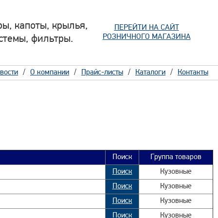
ы, капоты, крылья,
ПЕРЕЙТИ НА САЙТ
РОЗНИЧНОГО МАГАЗИНА
стемы, фильтры.
вости
О компании
Прайс-листы
Каталоги
Контакты
Поиск
Группа товаров
Поиск
Кузовные
Поиск
Кузовные
Поиск
Кузовные
Поиск
Кузовные