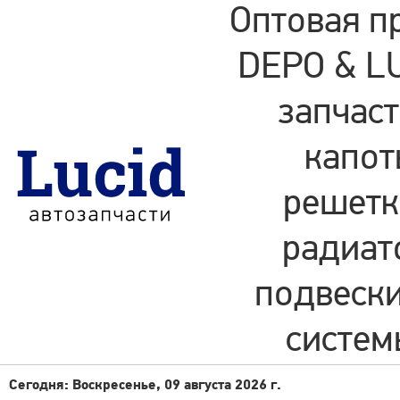
Оптовая п
DEPO & LU
запчаст
капот
решетки
радиат
подвески
систем
Сегодня: Воскресенье, 09 августа 2026 г.