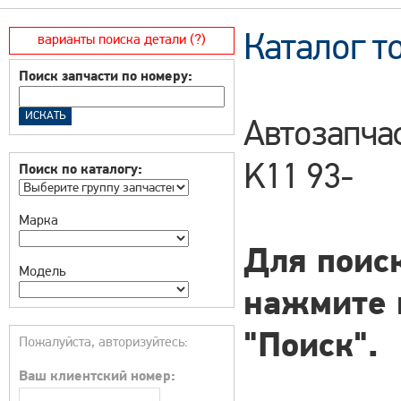
Каталог т
варианты поиска детали (?)
Поиск запчасти по номеру:
Автозапчас
K11 93-
Поиск по каталогу:
Марка
Для поиск
Модель
нажмите 
"Поиск".
Пожалуйста, авторизуйтесь:
Ваш клиентский номер: