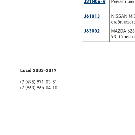
J31N06-R
Рычаг нижн
J61013
NISSAN MIC
стабилизат
J63002
MAZDA 626
93- Стойка
Lucid 2003-2017
+7 (495) 971-03-51
+7 (963) 965-04-10