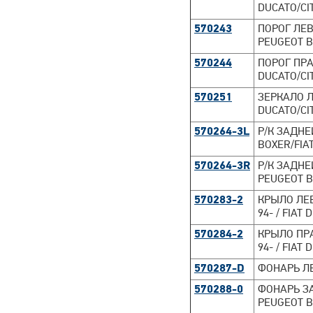
DUCATO/CI
570243
ПОРОГ ЛЕ
PEUGEOT B
570244
ПОРОГ ПРА
DUCATO/CI
570251
ЗЕРКАЛО Л
DUCATO/CI
570264-3L
Р/К ЗАДНЕ
BOXER/FIA
570264-3R
Р/К ЗАДНЕ
PEUGEOT B
570283-2
КРЫЛО ЛЕВ
94- / FIAT
570284-2
КРЫЛО ПРА
94- / FIAT
570287-D
ФОНАРЬ ЛЕ
570288-0
ФОНАРЬ З
PEUGEOT B