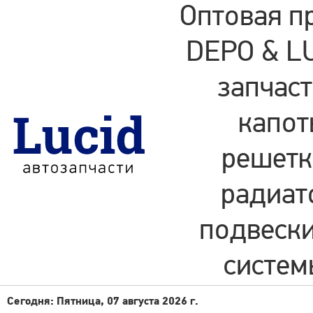
Оптовая п
DEPO & LU
запчаст
капот
решетки
радиат
подвески
систем
Сегодня: Пятница, 07 августа 2026 г.