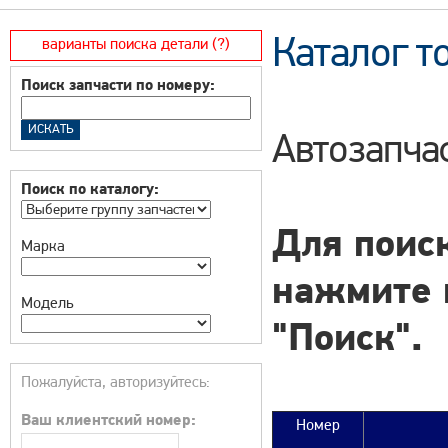
Каталог т
варианты поиска детали (?)
Поиск запчасти по номеру:
Автозапчас
Поиск по каталогу:
Для поиск
Марка
нажмите 
Модель
"Поиск".
Пожалуйста, авторизуйтесь:
Ваш клиентский номер:
Номер