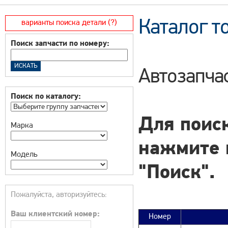
Каталог т
варианты поиска детали (?)
Поиск запчасти по номеру:
Автозапча
Поиск по каталогу:
Для поиск
Марка
нажмите 
Модель
"Поиск".
Пожалуйста, авторизуйтесь:
Ваш клиентский номер:
Номер