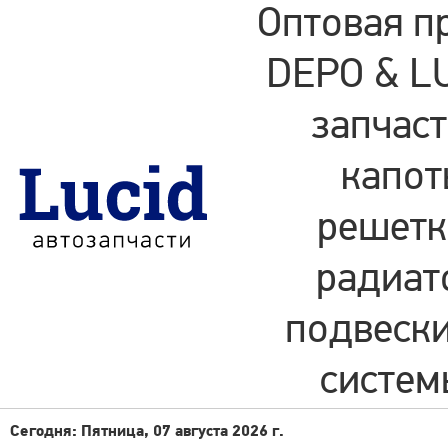
Оптовая п
DEPO & LU
запчаст
капот
решетки
радиат
подвески
систем
Сегодня: Пятница, 07 августа 2026 г.