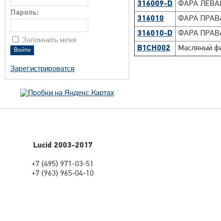
316009-D
ФАРА ЛЕВА
Пароль:
316010
ФАРА ПРАВ
316010-D
ФАРА ПРАВ
Запомнить меня
B1CH002
Масляный фи
Зарегистрироватся
Lucid 2003-2017
+7 (495) 971-03-51
+7 (963) 965-04-10