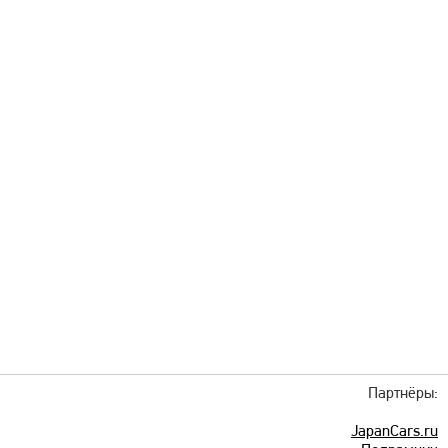
Партнёры:
JapanCars.ru