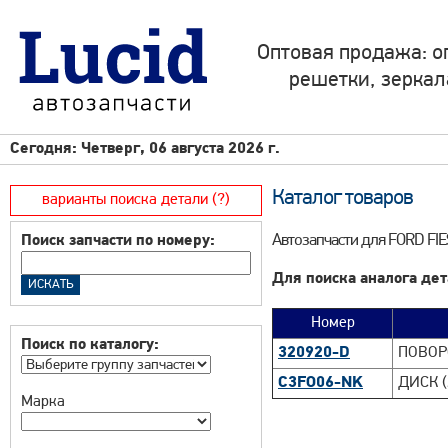
Оптовая продажа: о
решетки, зеркал
Сегодня: Четверг, 06 августа 2026 г.
Каталог товаров
варианты поиска детали (?)
Автозапчасти для FORD FI
Поиск запчасти по номеру:
Для поиска аналога дет
Номер
Поиск по каталогу:
320920-D
ПОВОР
C3FO06-NK
ДИСК (
Марка