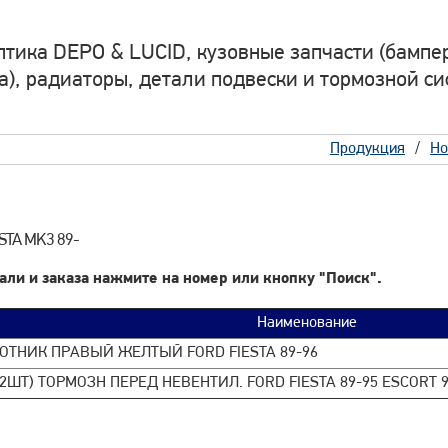
птика DEPO & LUCID, кузовные запчасти (бампер
а), радиаторы, детали подвески и тормозной си
Продукция
Но
ESTA MK3 89-
али и заказа нажмите на номер или кнопку "Поиск".
Наименование
ОТНИК ПРАВЫЙ ЖЕЛТЫЙ FORD FIESTA 89-96
2ШТ) ТОРМОЗН ПЕРЕД НЕВЕНТИЛ. FORD FIESTA 89-95 ESCORT 9