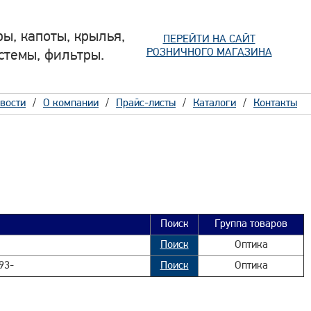
ы, капоты, крылья,
ПЕРЕЙТИ НА САЙТ
РОЗНИЧНОГО МАГАЗИНА
стемы, фильтры.
вости
О компании
Прайс-листы
Каталоги
Контакты
Поиск
Группа товаров
Поиск
Оптика
93-
Поиск
Оптика