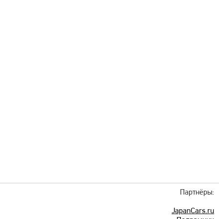
Партнёры:
JapanCars.ru