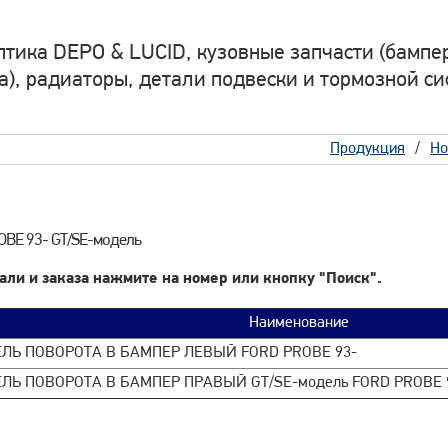
птика DEPO & LUCID, кузовные запчасти (бампер
а), радиаторы, детали подвески и тормозной си
Продукция
Но
OBE 93- GT/SE-модель
али и заказа нажмите на номер или кнопку "Поиск".
Наименование
ЛЬ ПОВОРОТА В БАМПЕР ЛЕВЫЙ FORD PROBE 93-
ЛЬ ПОВОРОТА В БАМПЕР ПРАВЫЙ GT/SE-модель FORD PROBE 