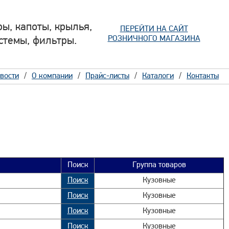
ы, капоты, крылья,
ПЕРЕЙТИ НА САЙТ
РОЗНИЧНОГО МАГАЗИНА
стемы, фильтры.
вости
О компании
Прайс-листы
Каталоги
Контакты
Поиск
Группа товаров
Поиск
Кузовные
Поиск
Кузовные
Поиск
Кузовные
Поиск
Кузовные