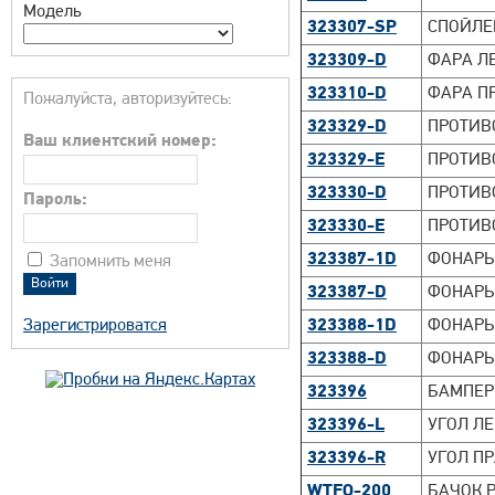
Модель
323307-SP
СПОЙЛЕ
323309-D
ФАРА ЛЕ
323310-D
ФАРА ПР
Пожалуйста, авторизуйтесь:
323329-D
ПРОТИВ
Ваш клиентский номер:
323329-E
ПРОТИВ
323330-D
ПРОТИВ
Пароль:
323330-E
ПРОТИВ
323387-1D
ФОНАРЬ 
Запомнить меня
323387-D
ФОНАРЬ 
Зарегистрироватся
323388-1D
ФОНАРЬ 
323388-D
ФОНАРЬ 
323396
БАМПЕР
323396-L
УГОЛ ЛЕ
323396-R
УГОЛ ПР
WTFO-200
БАЧОК Р