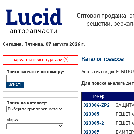
Оптовая продажа: о
решетки, зеркал
Сегодня: Пятница, 07 августа 2026 г.
Каталог товаров
варианты поиска детали (?)
Автозапчасти для FORD KUG
Поиск запчасти по номеру:
Для поиска аналога дет
Номер
Поиск по каталогу:
323304-ZP2
ЗАЩИТА 
323305
РЕШЕТК
Марка
323305-2
РЕШЕТКА
323307
БАМПЕР 