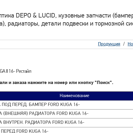
птика DEPO & LUCID, кузовные запчасти (бампер
а), радиаторы, детали подвески и тормозной си
Продукция
Но
A II 16- Рестайл
али и заказа нажмите на номер или кнопку "Поиск".
Наименование
ПОД ПЕРЕД. БАМПЕР FORD KUGA 16-
А (ВНЕШНЯЯ) РАДИАТОРА FORD KUGA 16-
 ВНУТРЕН. РАДИАТОРА FORD KUGA 16-
ПЕРЕД FORD KUGA 16-