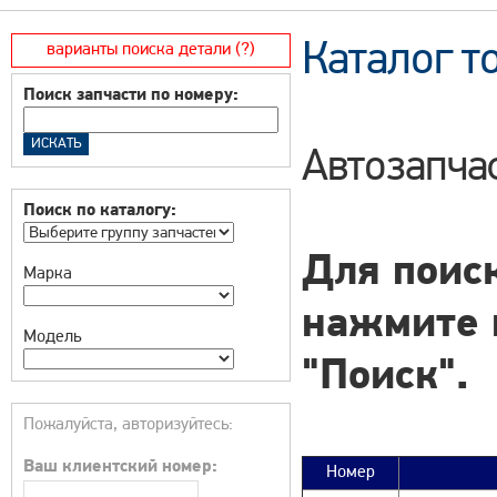
Каталог т
варианты поиска детали (?)
Поиск запчасти по номеру:
Автозапча
Поиск по каталогу:
Для поиск
Марка
нажмите 
Модель
"Поиск".
Пожалуйста, авторизуйтесь:
Ваш клиентский номер:
Номер