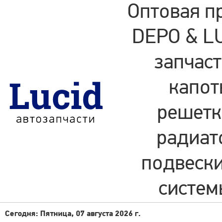
Оптовая п
DEPO & LU
запчаст
капот
решетки
радиат
подвески
систем
Сегодня: Пятница, 07 августа 2026 г.