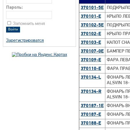
Пароль:
370101-5E
ПОДКРЫЛО
370101-E
КРЫЛО ЛЕ
Запомнить меня
370102-5E
ПОДКРЫЛО
370102-E
КРЫЛО ПР
Зарегистрироватся
370103-E
КАПОТ CH
370107-0E
БАМПЕР П
370109-E
ФАРА ЛЕВА
370110-E
ФАРА ПРАВ
370134-L
ФОНАРЬ Л
ALSVIN 18-
370134-R
ФОНАРЬ П
ALSVIN 18-
370187-1E
ФОНАРЬ ВН
370187-E
ФОНАРЬ ЛЕ
370188-E
ФОНАРЬ ПР