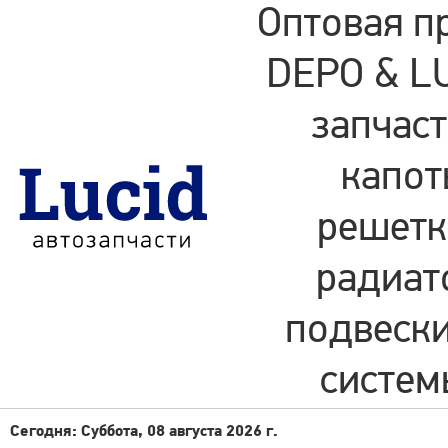
Оптовая п
DEPO & LU
запчаст
капот
решетки
радиат
подвески
систем
Сегодня: Суббота, 08 августа 2026 г.