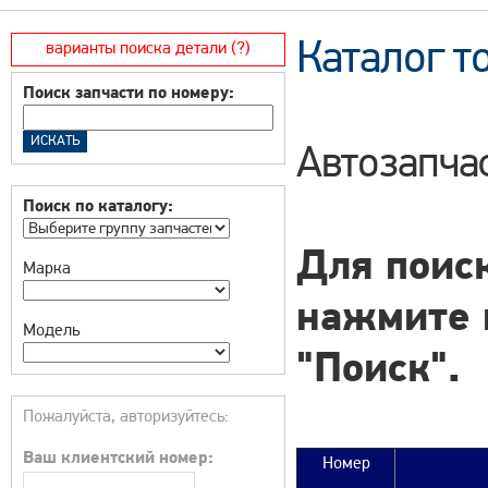
Каталог т
варианты поиска детали (?)
Поиск запчасти по номеру:
Автозапча
Поиск по каталогу:
Для поиск
Марка
нажмите 
Модель
"Поиск".
Пожалуйста, авторизуйтесь:
Ваш клиентский номер:
Номер