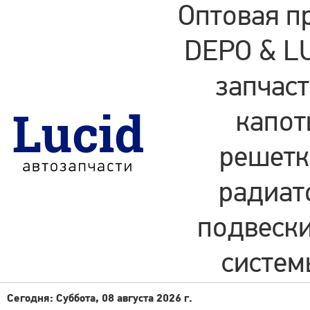
Оптовая п
DEPO & LU
запчаст
капот
решетки
радиат
подвески
систем
Сегодня: Суббота, 08 августа 2026 г.