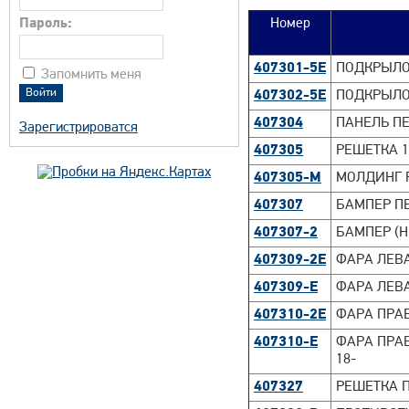
Пароль:
Номер
407301-5E
ПОДКРЫЛОК
Запомнить меня
407302-5E
ПОДКРЫЛОК
407304
ПАНЕЛЬ ПЕ
Зарегистрироватся
407305
РЕШЕТКА 1
407305-M
МОЛДИНГ Р
407307
БАМПЕР ПЕ
407307-2
БАМПЕР (Н
407309-2E
ФАРА ЛЕВАЯ
407309-E
ФАРА ЛЕВА
407310-2E
ФАРА ПРАВА
407310-E
ФАРА ПРАВ
18-
407327
РЕШЕТКА П