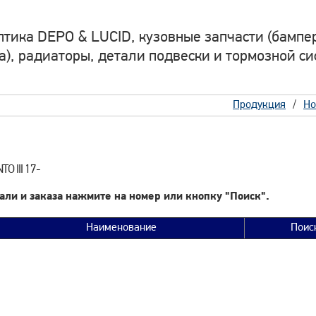
птика DEPO & LUCID, кузовные запчасти (бампер
а), радиаторы, детали подвески и тормозной си
Продукция
Но
O III 17-
али и заказа нажмите на номер или кнопку "Поиск".
Наименование
Поис