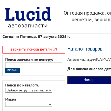
Оптовая продажа: о
решетки, зеркал
Сегодня: Пятница, 07 августа 2026 г.
Каталог товаров
варианты поиска детали (?)
Автозапчасти для KIA PICANT
Поиск запчасти по номеру:
Для поиска аналога дет
Номер
Поиск по каталогу:
Марка