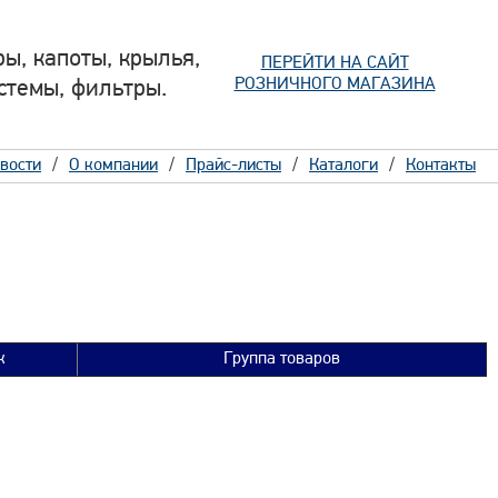
ы, капоты, крылья,
ПЕРЕЙТИ НА САЙТ
РОЗНИЧНОГО МАГАЗИНА
стемы, фильтры.
вости
О компании
Прайс-листы
Каталоги
Контакты
к
Группа товаров