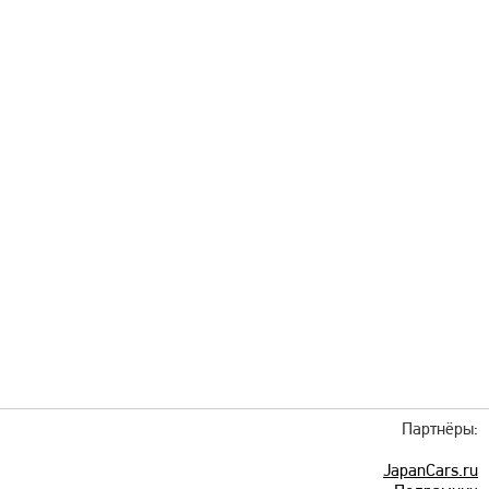
Партнёры:
JapanCars.ru