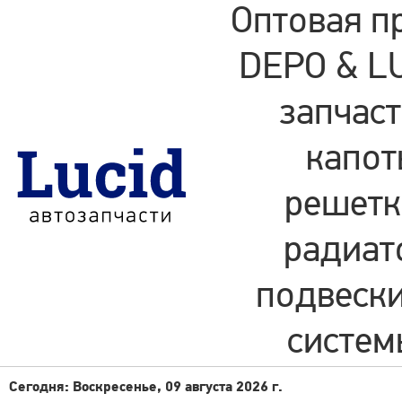
Оптовая п
DEPO & LU
запчаст
капот
решетки
радиат
подвески
систем
Сегодня: Воскресенье, 09 августа 2026 г.