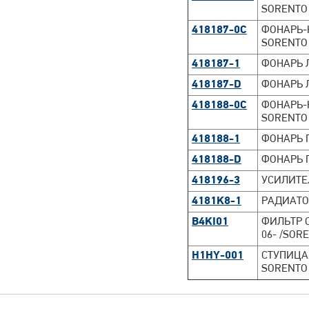
SORENTO 
418187-0C
ФОНАРЬ-
SORENTO 
418187-1
ФОНАРЬ Л
418187-D
ФОНАРЬ 
418188-0C
ФОНАРЬ-
SORENTO 
418188-1
ФОНАРЬ 
418188-D
ФОНАРЬ 
418196-3
УСИЛИТЕ
4181K8-1
РАДИАТОР
B4KI01
ФИЛЬТР С
06- /SORE
H1HY-001
СТУПИЦА 
SORENTO I