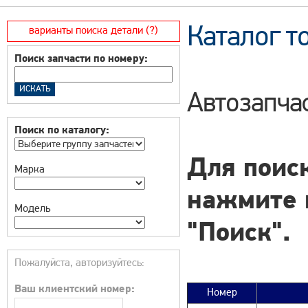
Каталог т
варианты поиска детали (?)
Поиск запчасти по номеру:
Автозапчас
Поиск по каталогу:
Для поиск
Марка
нажмите 
Модель
"Поиск".
Пожалуйста, авторизуйтесь:
Ваш клиентский номер:
Номер