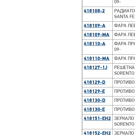
09-
418108-2
РАДИАТОР
SANTA FE
418109-A
ФАРА ЛЕВ
418109-MA
ФАРА ЛЕВА
418110-A
ФАРА ПРА
09-
418110-MA
ФАРА ПРАВ
418127-1J
РЕШЕТКА
SORENTO I
418129-D
ПРОТИВО
418129-E
ПРОТИВО
418130-D
ПРОТИВО
418130-E
ПРОТИВО
418151-EH2
ЗЕРКАЛО 
SORENTO 
418152-EH2
ЗЕРКАЛО 