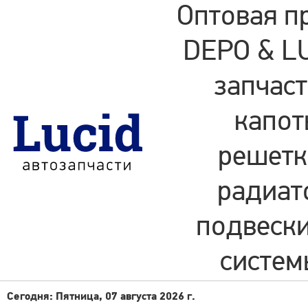
Оптовая п
DEPO & LU
запчаст
капот
решетки
радиат
подвески
систем
Сегодня: Пятница, 07 августа 2026 г.