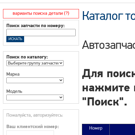
Каталог т
варианты поиска детали (?)
Поиск запчасти по номеру:
Автозапчас
Поиск по каталогу:
Для поиск
Марка
нажмите 
Модель
"Поиск".
Пожалуйста, авторизуйтесь:
Ваш клиентский номер:
Номер