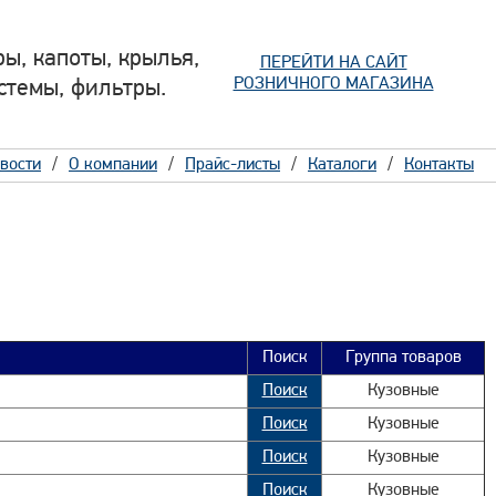
ы, капоты, крылья,
ПЕРЕЙТИ НА САЙТ
РОЗНИЧНОГО МАГАЗИНА
стемы, фильтры.
вости
О компании
Прайс-листы
Каталоги
Контакты
Поиск
Группа товаров
Поиск
Кузовные
Поиск
Кузовные
Поиск
Кузовные
Поиск
Кузовные