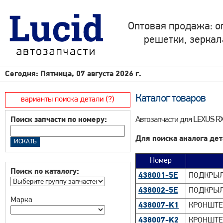
Оптовая продажа: о
решетки, зеркал
Сегодня: Пятница, 07 августа 2026 г.
Каталог товаров
варианты поиска детали (?)
Автозапчасти для LEXUS RX
Поиск запчасти по номеру:
Для поиска аналога дет
Номер
Поиск по каталогу:
438001-5E
ПОДКРЫЛО
438002-5E
ПОДКРЫЛ
Марка
438007-K1
КРОНШТЕЙ
438007-K2
КРОНШТЕЙ