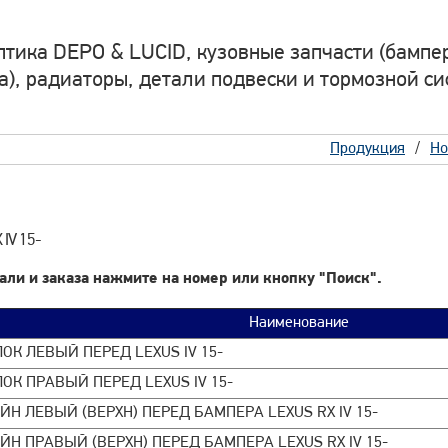
птика DEPO & LUCID, кузовные запчасти (бампер
а), радиаторы, детали подвески и тормозной си
Продукция
Но
 IV 15-
али и заказа нажмите на номер или кнопку "Поиск".
Наименование
К ЛЕВЫЙ ПЕРЕД LEXUS IV 15-
ОК ПРАВЫЙ ПЕРЕД LEXUS IV 15-
Н ЛЕВЫЙ (ВЕРХН) ПЕРЕД БАМПЕРА LEXUS RX IV 15-
Н ПРАВЫЙ (ВЕРХН) ПЕРЕД БАМПЕРА LEXUS RX IV 15-