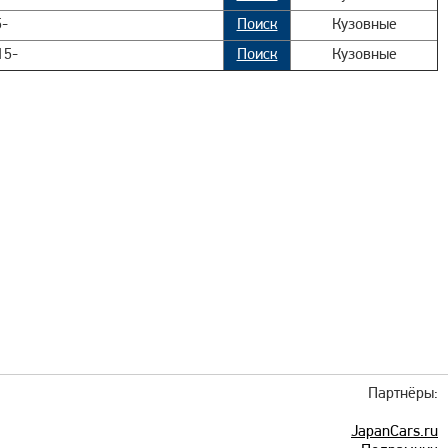
-
Поиск
Кузовные
15-
Поиск
Кузовные
Партнёры:
JapanCars.ru