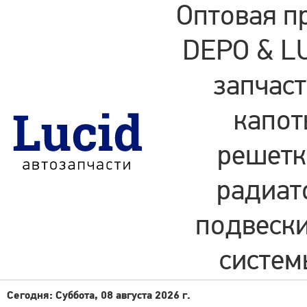
Оптовая п
DEPO & LU
запчаст
капот
решетки
радиат
подвески
систем
Сегодня: Суббота, 08 августа 2026 г.