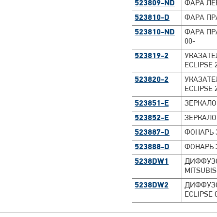
523809-ND
ФАРА ЛЕВ
523810-D
ФАРА ПРА
523810-ND
ФАРА ПРА
00-
523819-2
УКАЗАТЕ
ECLIPSE 
523820-2
УКАЗАТЕ
ECLIPSE 
523851-E
ЗЕРКАЛО 
523852-E
ЗЕРКАЛО 
523887-D
ФОНАРЬ 
523888-D
ФОНАРЬ 
5238DW1
ДИФФУЗО
MITSUBIS
5238DW2
ДИФФУЗОР
ECLIPSE 