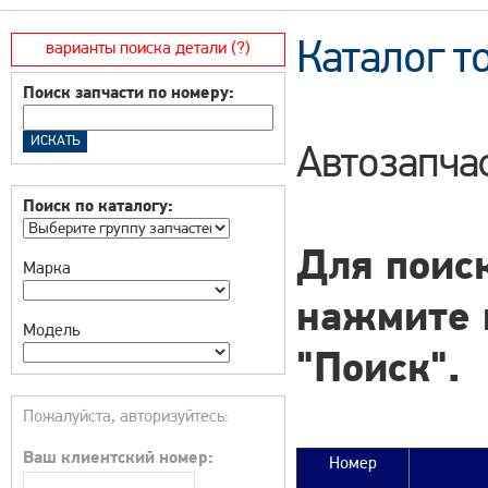
Каталог т
варианты поиска детали (?)
Поиск запчасти по номеру:
Автозапчас
Поиск по каталогу:
Для поиск
Марка
нажмите 
Модель
"Поиск".
Пожалуйста, авторизуйтесь:
Ваш клиентский номер:
Номер