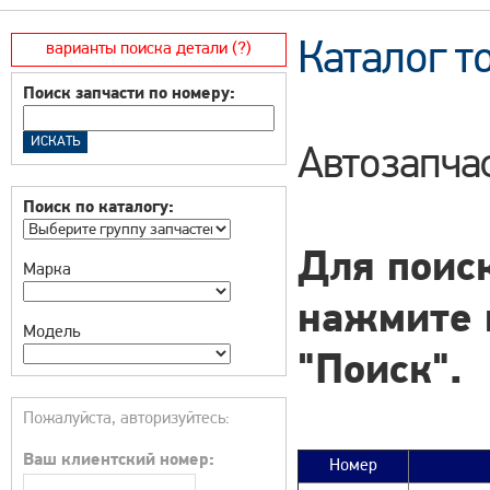
Каталог т
варианты поиска детали (?)
Поиск запчасти по номеру:
Автозапча
Поиск по каталогу:
Для поиск
Марка
нажмите 
Модель
"Поиск".
Пожалуйста, авторизуйтесь:
Ваш клиентский номер:
Номер