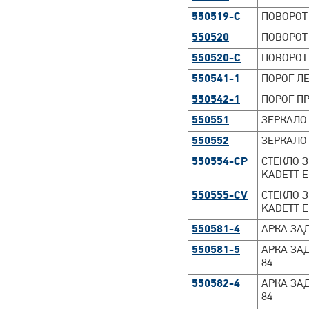
550519-C
ПОВОРОТ
550520
ПОВОРОТ
550520-C
ПОВОРОТ
550541-1
ПОРОГ ЛЕ
550542-1
ПОРОГ ПР
550551
ЗЕРКАЛО 
550552
ЗЕРКАЛО 
550554-CP
СТЕКЛО З
KADETT E
550555-CV
СТЕКЛО З
KADETT E
550581-4
АРКА ЗАД
550581-5
АРКА ЗАД
84-
550582-4
АРКА ЗАД
84-