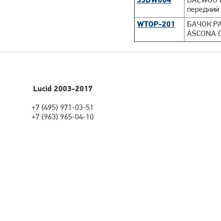
J3DW004
DAEWOO L
передний
WTOP-201
БАЧОК РА
ASCONA 
Lucid 2003-2017
+7 (495) 971-03-51
+7 (963) 965-04-10