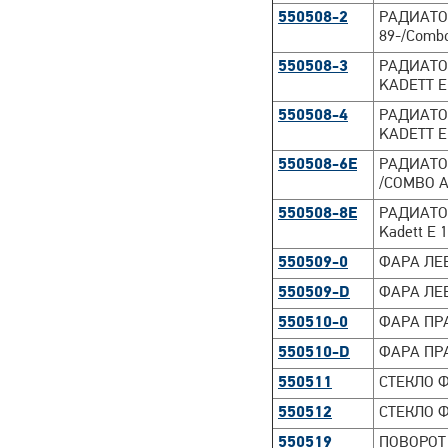
550508-2
РАДИАТОР
89-/Comb
550508-3
РАДИАТОР 
KADETT E
550508-4
РАДИАТОР 
KADETT E
550508-6E
РАДИАТОР
/COMBO A
550508-8E
РАДИАТОР
Kadett E 1
550509-0
ФАРА ЛЕВ
550509-D
ФАРА ЛЕВ
550510-0
ФАРА ПРА
550510-D
ФАРА ПРА
550511
СТЕКЛО Ф
550512
СТЕКЛО Ф
550519
ПОВОРОТ