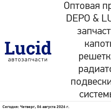
Оптовая п
DEPO & LU
запчаст
капот
решетки
радиат
подвески
систем
Сегодня: Четверг, 06 августа 2026 г.