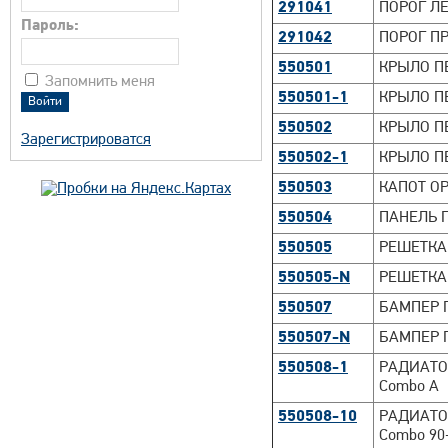
291041
ПОРОГ Л
Пароль:
291042
ПОРОГ П
550501
КРЫЛО П
Запомнить меня
550501-1
КРЫЛО ПЕ
550502
КРЫЛО П
Зарегистрироватся
550502-1
КРЫЛО ПЕ
550503
КАПОТ OP
550504
ПАНЕЛЬ 
550505
РЕШЕТКА 
550505-N
РЕШЕТКА 
550507
БАМПЕР 
550507-N
БАМПЕР П
550508-1
РАДИАТОР 
Combo A
550508-10
РАДИАТОР
Combo 90