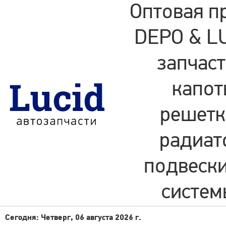
Оптовая п
DEPO & LU
запчаст
капот
решетки
радиат
подвески
систем
Сегодня: Четверг, 06 августа 2026 г.