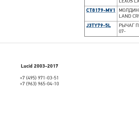
LEXUS LX
CT8179-MV1
МОЛДИНГ
LAND CR
J3TY79-5L
РЫЧАГ П
07-
Lucid 2003-2017
+7 (495) 971-03-51
+7 (963) 965-04-10