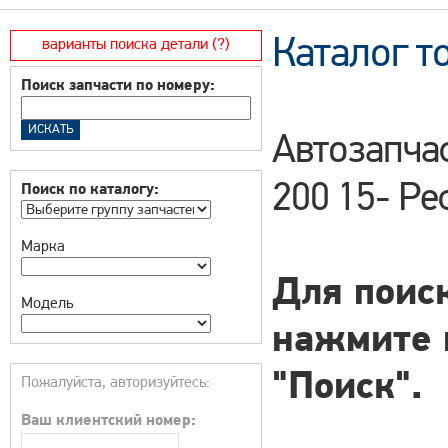
Каталог т
варианты поиска детали (?)
Поиск запчасти по номеру:
Автозапча
200 15- Ре
Поиск по каталогу:
Марка
Для поиск
Модель
нажмите 
"Поиск".
Пожалуйста, авторизуйтесь:
Ваш клиентский номер: