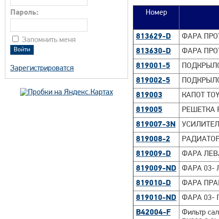
Пароль:
Номер
813629-D
ФАРА ПРО
Запомнить меня
813630-D
ФАРА ПРО
819001-5
ПОДКРЫЛО
Зарегистрироватся
819002-5
ПОДКРЫЛО
819003
КАПОТ TOY
819005
РЕШЕТКА 
819007-3N
УСИЛИТЕЛ
819008-2
РАДИАТОР 
819009-D
ФАРА ЛЕВ
819009-ND
ФАРА 03-
819010-D
ФАРА ПРА
819010-ND
ФАРА 03-
B42004-F
Фильтр сал