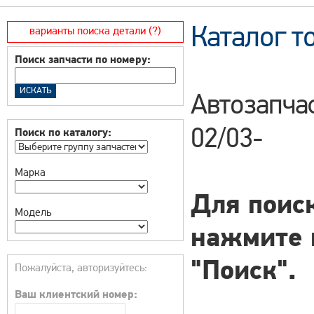
Каталог т
варианты поиска детали (?)
Поиск запчасти по номеру:
Автозапча
02/03-
Поиск по каталогу:
Марка
Для поиск
Модель
нажмите 
"Поиск".
Пожалуйста, авторизуйтесь:
Ваш клиентский номер: