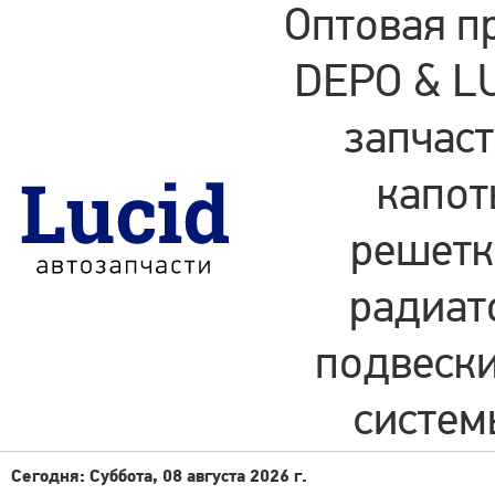
Оптовая п
DEPO & LU
запчаст
капот
решетки
радиат
подвески
систем
Сегодня: Суббота, 08 августа 2026 г.