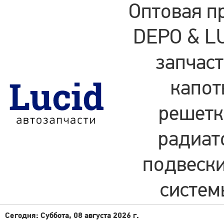
Оптовая п
DEPO & LU
запчаст
капот
решетки
радиат
подвески
систем
Сегодня: Суббота, 08 августа 2026 г.