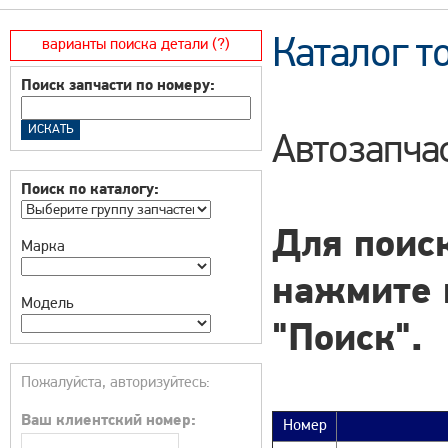
Каталог т
варианты поиска детали (?)
Поиск запчасти по номеру:
Автозапча
Поиск по каталогу:
Для поиск
Марка
нажмите 
Модель
"Поиск".
Пожалуйста, авторизуйтесь:
Ваш клиентский номер:
Номер