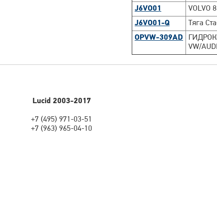
J6VO01
VOLVO 8
J6VO01-Q
Тяга Ст
OPVW-309AD
ГИДРОКО
VW/AUD
Lucid 2003-2017
+7 (495) 971-03-51
+7 (963) 965-04-10