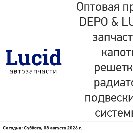
Оптовая п
DEPO & LU
запчаст
капот
решетки
радиат
подвески
систем
Сегодня: Суббота, 08 августа 2026 г.