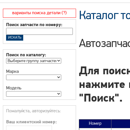
Каталог т
варианты поиска детали (?)
Поиск запчасти по номеру:
Автозапчас
Поиск по каталогу:
Для поиск
Марка
нажмите 
Модель
"Поиск".
Пожалуйста, авторизуйтесь:
Ваш клиентский номер:
Номер