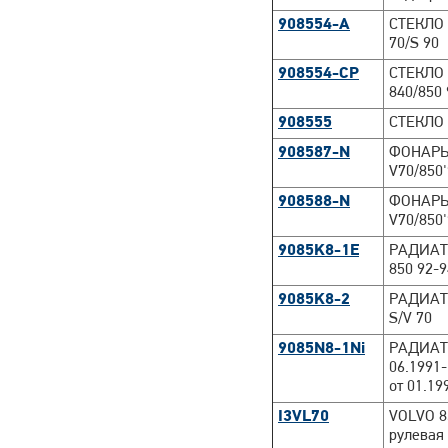
908554-A
СТЕКЛО 
70/S 90
908554-CP
СТЕКЛО 
840/850 
908555
СТЕКЛО 
908587-N
ФОНАРЬ
V70/850
908588-N
ФОНАРЬ
V70/850
9085K8-1E
РАДИАТ
850 92-
9085K8-2
РАДИАТ
S/V 70
9085N8-1Ni
РАДИАТО
06.1991-
от 01.19
I3VL70
VOLVO 85
рулевая