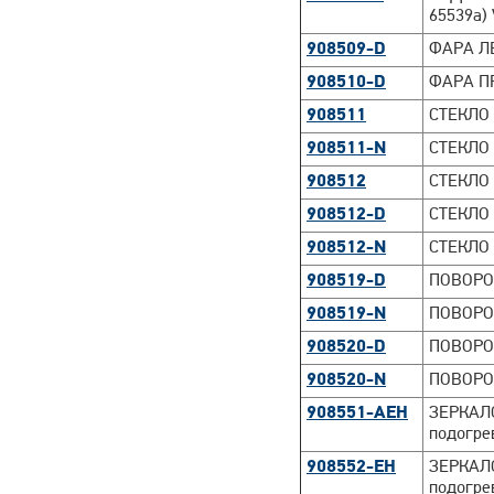
65539a) 
908509-D
ФАРА ЛЕ
908510-D
ФАРА ПР
908511
СТЕКЛО 
908511-N
СТЕКЛО 
908512
СТЕКЛО
908512-D
СТЕКЛО
908512-N
СТЕКЛО
908519-D
ПОВОРОТ
908519-N
ПОВОРО
908520-D
ПОВОРО
908520-N
ПОВОРО
908551-AEH
ЗЕРКАЛО
подогре
908552-EH
ЗЕРКАЛО
подогре