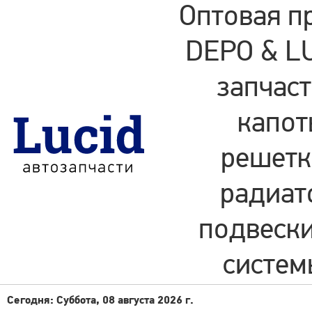
Оптовая п
DEPO & LU
запчаст
капот
решетки
радиат
подвески
систем
Сегодня: Суббота, 08 августа 2026 г.