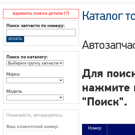
Каталог т
варианты поиска детали (?)
Поиск запчасти по номеру:
Автозапча
Поиск по каталогу:
Для поиск
Марка
нажмите 
Модель
"Поиск".
Пожалуйста, авторизуйтесь:
Ваш клиентский номер:
Номер