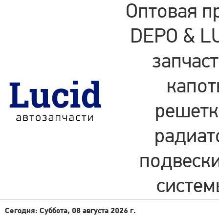
Оптовая п
DEPO & LU
запчаст
капот
решетки
радиат
подвески
систем
Сегодня: Суббота, 08 августа 2026 г.