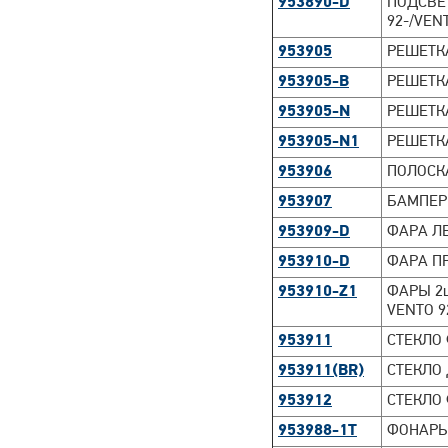
953890-D
ПОДСВЕТ
92-/VEN
953905
РЕШЕТКА
953905-B
РЕШЕТКА
953905-N
РЕШЕТКА
953905-N1
РЕШЕТКА
953906
ПОЛОСК
953907
БАМПЕР
953909-D
ФАРА ЛЕ
953910-D
ФАРА ПР
953910-Z1
ФАРЫ 2
VENTO 9
953911
СТЕКЛО 
953911(BR)
СТЕКЛО 
953912
СТЕКЛО 
953988-1T
ФОНАРЬ