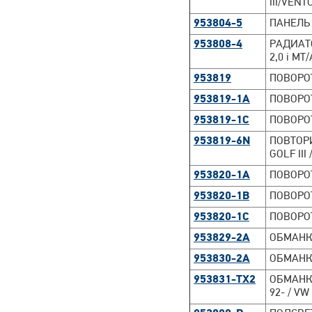
III/VENT
953804-5
ПАНЕЛЬ 
953808-4
РАДИАТОР
2,0 i MT
953819
ПОВОРОТ
953819-1A
ПОВОРОТ
953819-1C
ПОВОРОТ
953819-6N
ПОВТОРИ
GOLF III
953820-1A
ПОВОРОТ
953820-1B
ПОВОРОТ
953820-1C
ПОВОРОТ
953829-2A
ОБМАНКА
953830-2A
ОБМАНКА
953831-TX2
ОБМАНКИ 
92- / VW