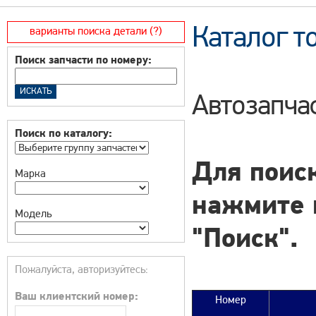
Каталог т
варианты поиска детали (?)
Поиск запчасти по номеру:
Автозапча
Поиск по каталогу:
Для поиск
Марка
нажмите 
Модель
"Поиск".
Пожалуйста, авторизуйтесь:
Ваш клиентский номер:
Номер