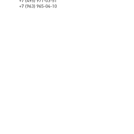
+7 (495) 971-03-51
+7 (963) 965-04-10