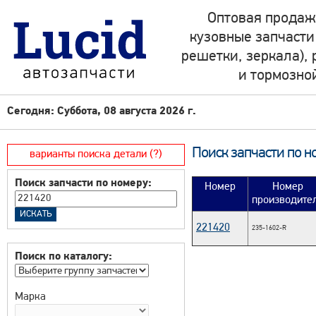
Оптовая продаж
кузовные запчасти
решетки, зеркала),
и тормозно
Сегодня: Суббота, 08 августа 2026 г.
Поиск запчасти по н
варианты поиска детали (?)
Поиск запчасти по номеру:
Номер
Номер
производите
221420
235-1602-R
Поиск по каталогу:
Марка