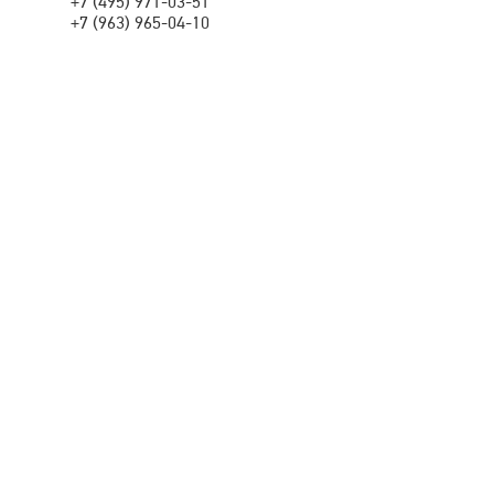
+7 (495) 971-03-51
+7 (963) 965-04-10