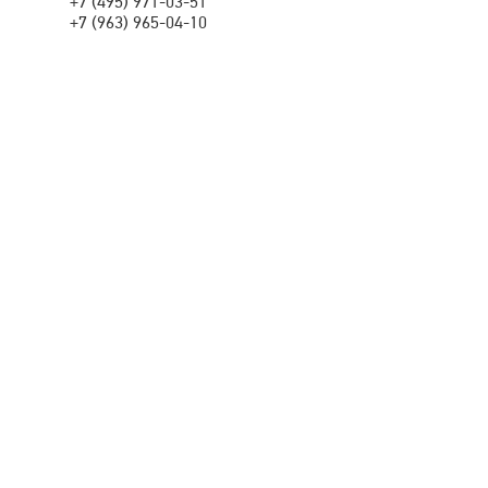
+7 (495) 971-03-51
+7 (963) 965-04-10