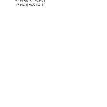
+7 (495) 971-03-51
+7 (963) 965-04-10