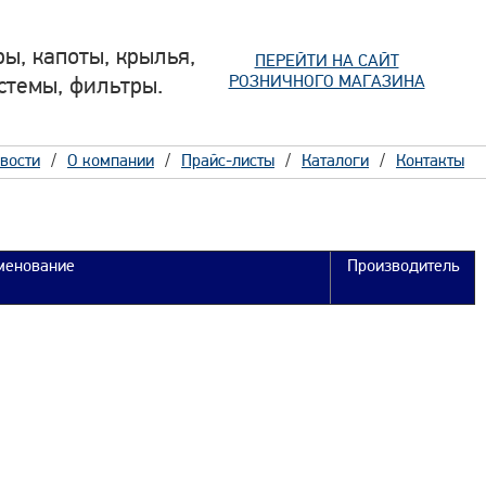
ы, капоты, крылья,
ПЕРЕЙТИ НА САЙТ
РОЗНИЧНОГО МАГАЗИНА
стемы, фильтры.
вости
О компании
Прайс-листы
Каталоги
Контакты
менование
Производитель