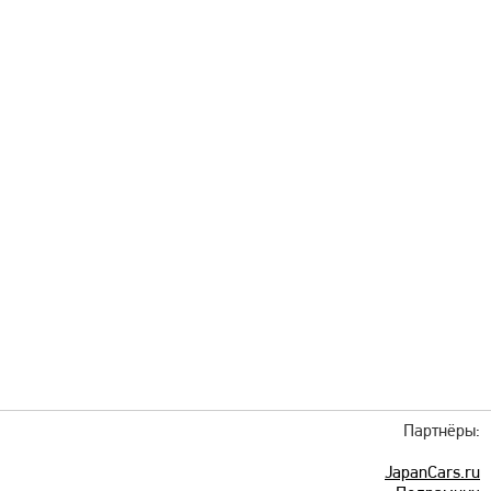
Партнёры:
JapanCars.ru